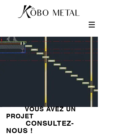
VOUS AVEZ UN
PROJET
CONSULTEZ-
NOUS !