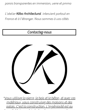
parois transparentes en immersion, verre et pmma
L'atelier
Kôbo Architectural
intervient partout en
France et à l'étranger. Nous sommes à vos côtés
Contactez-nous
"
Vous utilisez la pierre, le bois et le béton, et avec ces
matériaux, vous construisez des maisons et des
palais. C'est la construction. L'ingéniosité est au