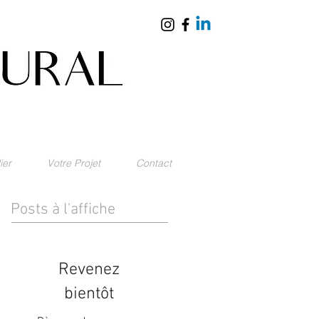
ier
Votre Projet
Contact
Posts à l'affiche
Revenez
bientôt