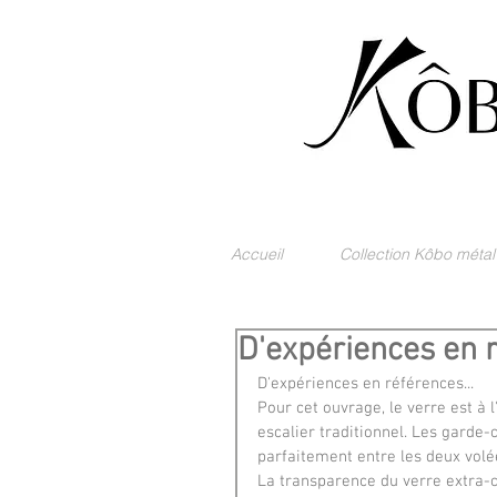
Accueil
Collection Kôbo métal
D'expériences en r
D'expériences en références...
Pour cet ouvrage, le verre est à
escalier traditionnel. Les garde
parfaitement entre les deux volé
La transparence du verre extra-c