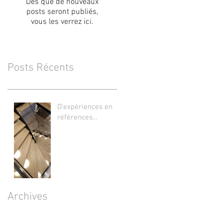
Dès que de nouveaux
posts seront publiés,
vous les verrez ici.
Posts Récents
D'expériences en
références...
Archives